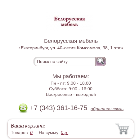
Белорусская мебель
г.Екатеринбург, ул. 40-летия Комсомола, 38, 1 этаж
Мы работаем:
Пн - пт:
9.00 - 18.00
Суббота:
9:00 - 16:00
Воскресенье -
выходной
+7 (343) 361-16-75
обратная связь
Ваша корзина
:
Товаров:
0
На сумму:
0
р.