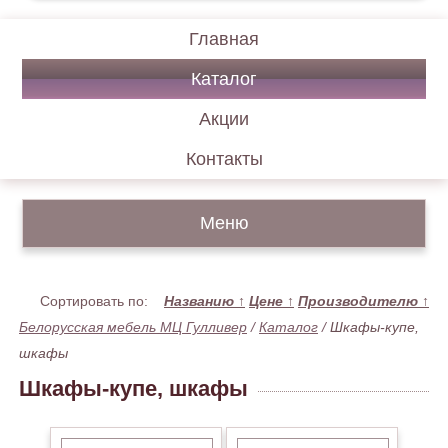
Главная
Каталог
Акции
Контакты
Меню
Сортировать по:
Названию
↑
Цене
↑
Производителю
↑
Белорусская мебель МЦ Гулливер
/
Каталог
/
Шкафы-купе,
шкафы
Шкафы-купе, шкафы